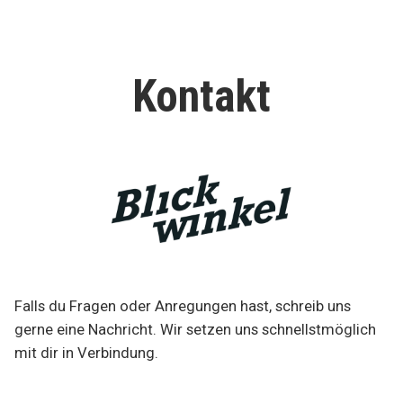
Skip
to
Blickwinkel Magazin
content
Kontakt
Falls du Fragen oder Anregungen hast, schreib uns
gerne eine Nachricht. Wir setzen uns schnellstmöglich
mit dir in Verbindung.