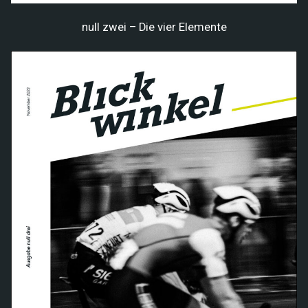
null zwei – Die vier Elemente