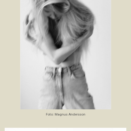
Foto: Magnus Andersson